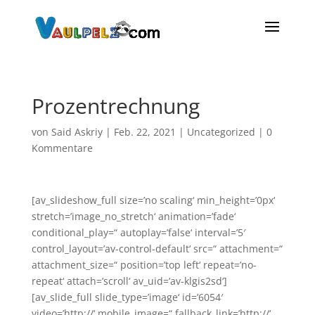
Prozentrechnung
von
Said Askriy
|
Feb. 22, 2021
|
Uncategorized
|
0
Kommentare
[av_slideshow_full size=’no scaling‘ min_height=’0px‘
stretch=’image_no_stretch‘ animation=’fade‘
conditional_play=“ autoplay=’false‘ interval=’5′
control_layout=’av-control-default‘ src=“ attachment=“
attachment_size=“ position=’top left‘ repeat=’no-
repeat‘ attach=’scroll‘ av_uid=’av-klgis2sd‘]
[av_slide_full slide_type=’image‘ id=’6054′
video=’http://‘ mobile_image=“ fallback_link=’http://‘