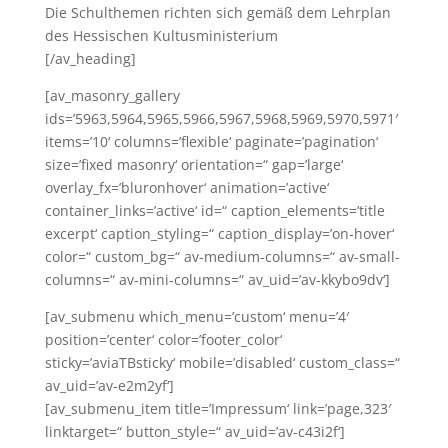
Die Schulthemen richten sich gemäß dem Lehrplan
des Hessischen Kultusministerium
[/av_heading]
[av_masonry_gallery
ids=’5963,5964,5965,5966,5967,5968,5969,5970,5971′
items=’10‘ columns=’flexible‘ paginate=’pagination‘
size=’fixed masonry‘ orientation=“ gap=’large‘
overlay_fx=’bluronhover‘ animation=’active‘
container_links=’active‘ id=“ caption_elements=’title
excerpt‘ caption_styling=“ caption_display=’on-hover‘
color=“ custom_bg=“ av-medium-columns=“ av-small-
columns=“ av-mini-columns=“ av_uid=’av-kkybo9dv‘]
[av_submenu which_menu=’custom‘ menu=’4′
position=’center‘ color=’footer_color‘
sticky=’aviaTBsticky‘ mobile=’disabled‘ custom_class=“
av_uid=’av-e2m2yf‘]
[av_submenu_item title=’Impressum‘ link=’page,323′
linktarget=“ button_style=“ av_uid=’av-c43i2f‘]