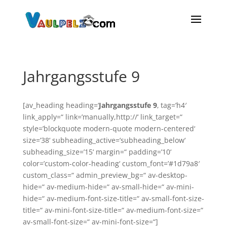
Jahrgangsstufe 9
[av_heading heading=‘
Jahrgangsstufe 9
‚ tag=’h4′
link_apply=“ link=’manually,http://‘ link_target=“
style=’blockquote modern-quote modern-centered‘
size=’38‘ subheading_active=’subheading_below‘
subheading_size=’15‘ margin=“ padding=’10‘
color=’custom-color-heading‘ custom_font=’#1d79a8′
custom_class=“ admin_preview_bg=“ av-desktop-
hide=“ av-medium-hide=“ av-small-hide=“ av-mini-
hide=“ av-medium-font-size-title=“ av-small-font-size-
title=“ av-mini-font-size-title=“ av-medium-font-size=“
av-small-font-size=“ av-mini-font-size=“]